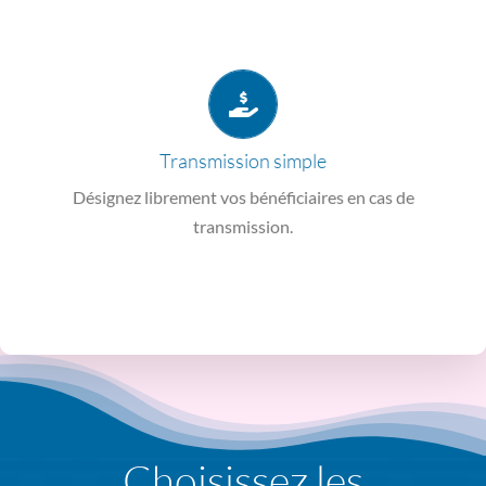
versements) pour les autres bénéficiaires.
Fiscalité variable
(selon votre âge au moment des
pacsé, et éventuellement frère ou soeur domicilié chez vous.
Exonération de taxes
pour votre conjoint, partenaire
Transmission simple
de décès.
Désignez librement vos bénéficiaires en cas de
Vous pouvez choisir en toute liberté vos bénéficiaires en cas
transmission.
transmettre
Une assurance vie simple à
Choisissez les