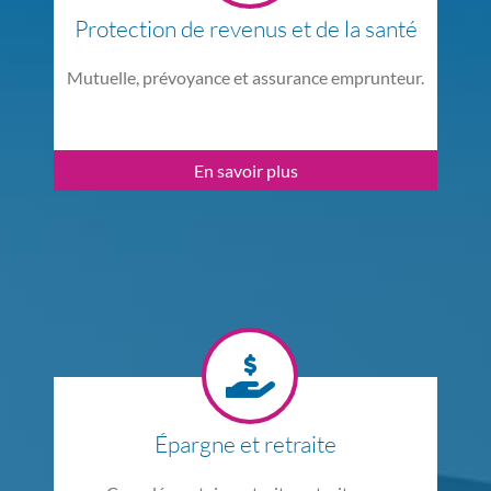
Protection de revenus et de la santé
Mutuelle, prévoyance et assurance emprunteur.
En savoir plus
Épargne et retraite