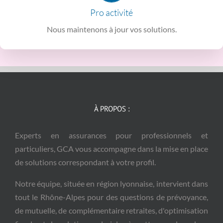
Nous adaptons vos contrats si besoin selon l’évolution de
Pro activité
une adaptation en temps réel
Nous maintenons à jour vos solutions.
À PROPOS :
Experts en assurances pour professionnels et
particuliers, GCA vous accompagne dans la mise en place
de solutions correspondant à votre profil.
Notre équipe, située en région lyonnaise, intervient dans
tout le Rhône-Alpes pour des questions de prévoyance,
de mutuelle, de complémentaire retraites, d'optimisation