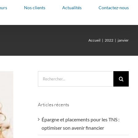
eurs
Nos clients
Actualités
Contactez-nous
Accueil
2022
janvier
Rechercher:
Articles récents
Épargne et placements pour les TNS :
optimiser son avenir financier