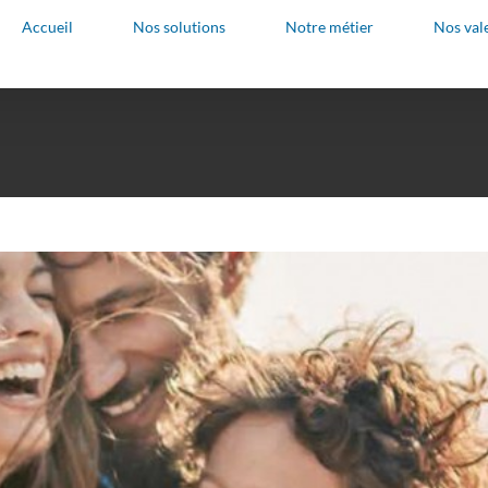
Accueil
Nos solutions
Notre métier
Nos val
e prévoyance AGIPI
n des salariés
Retraite