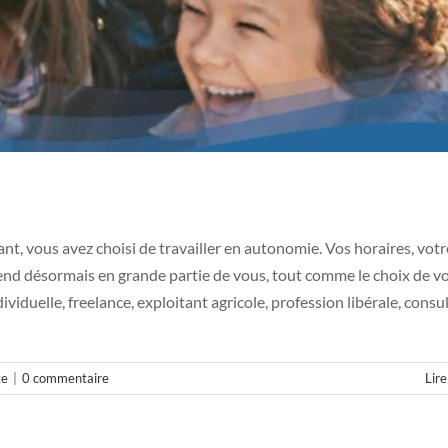
t, vous avez choisi de travailler en autonomie. Vos horaires, votr
épend désormais en grande partie de vous, tout comme le choix de v
viduelle, freelance, exploitant agricole, profession libérale, consu
te
|
0 commentaire
Lire