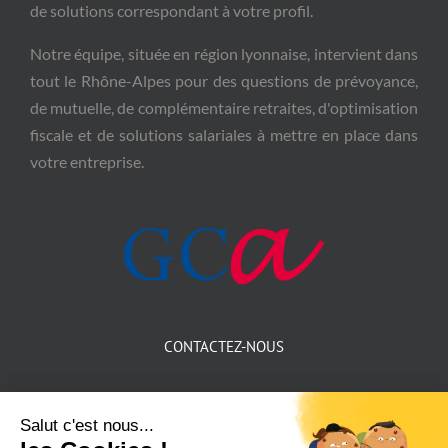
de solutions correspondant à votre profil.
Notre équipe, située en région lyonnaise, intervient dans
tout le Rhône-Alpes pour des questions de prévoyance,
de mutuelle, de complémentaire retraites, d'optimisation
fiscale et de solutions salariales à mettre en place dans
votre entreprise.
CONTACTEZ-NOUS
167 Rue Charles Germain
69400 Villefranche-sur-Saône